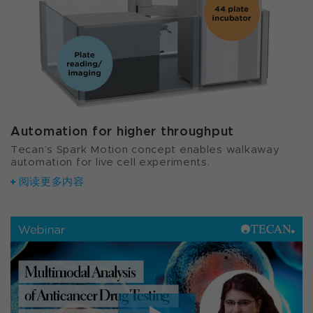
Automation for higher throughput
Tecan’s Spark Motion concept enables walkaway
automation for live cell experiments.
阅读更多内容