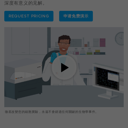
深度有意义的见解。
REQUEST PRICING
申请免费演示
徹底改變您的細胞實驗，永遠不會錯過任何關鍵的生物學事件。