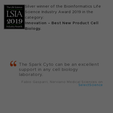
Silver winner of the Bioinformatics Life
Science Industry Award 2019 in the
category:
Innovation – Best New Product Cell
Biology.
The Spark Cyto can be an excellent
support in any cell biology
laboratory.
Fabio Gasparri, Nerviano Medical Sciences on
SelectScience