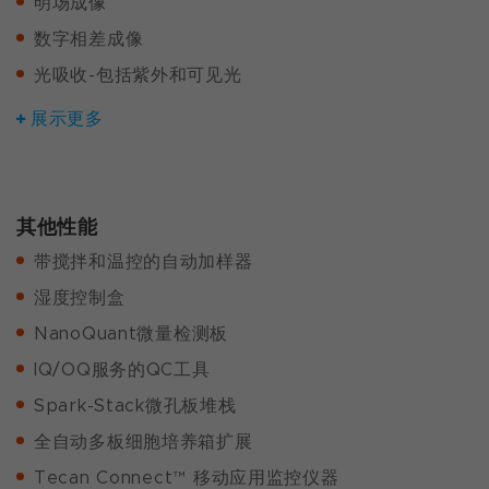
明场成像
数字相差成像
光吸收-包括紫外和可见光
展示更多
其他性能
带搅拌和温控的自动加样器
湿度控制盒
NanoQuant微量检测板
IQ/OQ服务的QC工具
Spark-Stack微孔板堆栈
全自动多板细胞培养箱扩展
Tecan Connect™ 移动应用监控仪器