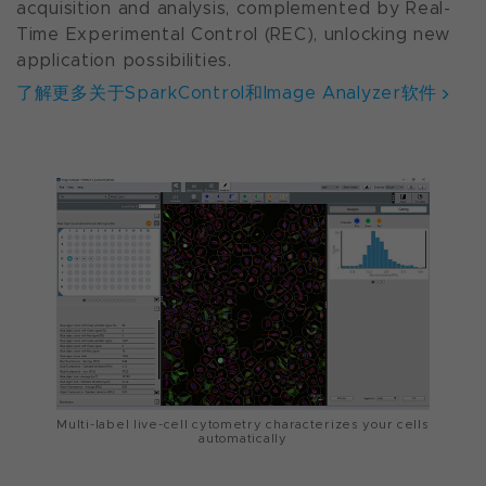
acquisition and analysis, complemented by Real-
Time Experimental Control (REC), unlocking new
application possibilities.
了解更多关于SparkControl和Image Analyzer软件
Multi-label live-cell cytometry characterizes your cells
automatically