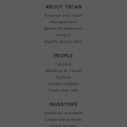
ABOUT TECAN
Purpose and vision
Management
Board of Directors
History
Quality policy (ISO)
PEOPLE
Careers
Working at Tecan
Culture
Career Insights
Find your Job
INVESTORS
Investors overview
Corporate policies
Stock quotes